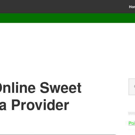
Ho
Online Sweet
P
Se
S
this
web
 Provider
Pol