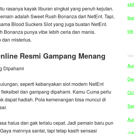
slo
tu rasanya kayak liburan singkat yang penuh kejutan.
 pemain adalah Sweet Rush Bonanza dari NetEnt.
Tapi,
tip
sama Blood Suckers Slot yang juga buatan NetEnt.
trik
h Bonanza punya vibe lebih ceria dan manis.
 dan misterius.
 Online Resmi Gampang Menang
Au
g Dipahami
De
gulungan, seperti kebanyakan slot modern NetEnt
p fleksibel dan gampang dipahami. Kamu Cuma perlu
Oc
k dapat hadiah.
Pola kemenangan bisa muncul di
Se
sar.
Au
sa halus dan gak terlalu cepat. Jadi pemain baru pun
Gaya mainnya santai, tapi tetap kasih sensasi
Jul