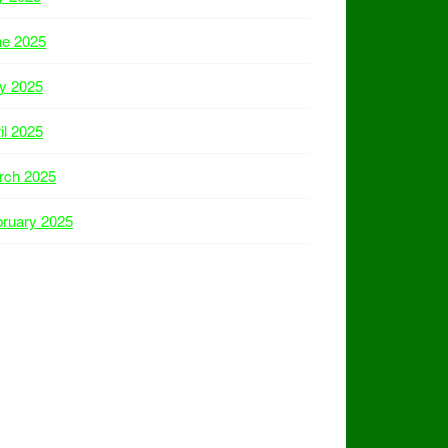
ne 2025
y 2025
il 2025
rch 2025
ruary 2025