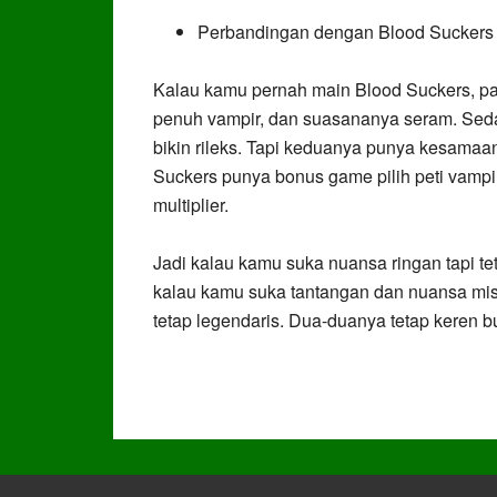
Perbandingan dengan Blood Suckers 
Kalau kamu pernah main Blood Suckers, pas
penuh vampir, dan suasananya seram. Seda
bikin rileks.
Tapi keduanya punya kesamaan d
Suckers punya bonus game pilih peti vampi
multiplier.
Jadi kalau kamu suka nuansa ringan tapi te
kalau kamu suka tantangan dan nuansa mis
tetap legendaris. Dua-duanya tetap keren b