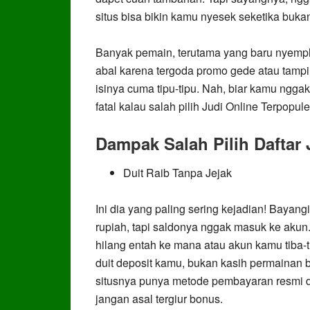
situs bisa bikin kamu nyesek seketika bukan 
Banyak pemain, terutama yang baru nyemplun
abal karena tergoda promo gede atau tampila
isinya cuma tipu-tipu. Nah, biar kamu ngga
fatal kalau salah pilih Judi Online Terpopul
Dampak Salah Pilih Daftar
Duit Raib Tanpa Jejak
Ini dia yang paling sering kejadian! Bayang
rupiah, tapi saldonya nggak masuk ke akun.
hilang entah ke mana atau akun kamu tiba-ti
duit deposit kamu, bukan kasih permainan b
situsnya punya metode pembayaran resmi da
jangan asal tergiur bonus.