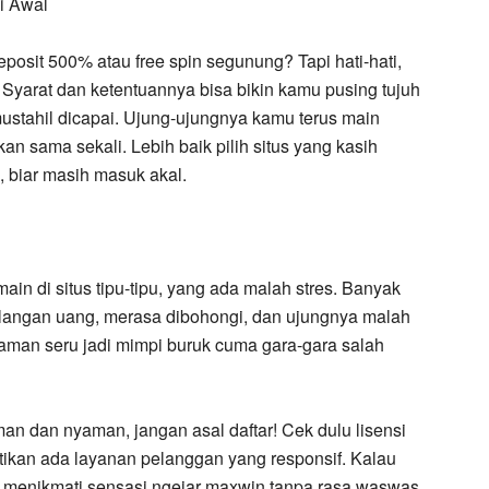
i Awal
posit 500% atau free spin segunung? Tapi hati-hati,
Syarat dan ketentuannya bisa bikin kamu pusing tujuh
 mustahil dicapai. Ujung-ujungnya kamu terus main
kan sama sekali. Lebih baik pilih situs yang kasih
a, biar masih masuk akal.
a
 main di situs tipu-tipu, yang ada malah stres. Banyak
ilangan uang, merasa dibohongi, dan ujungnya malah
aman seru jadi mimpi buruk cuma gara-gara salah
man dan nyaman, jangan asal daftar! Cek dulu lisensi
stikan ada layanan pelanggan yang responsif. Kalau
 menikmati sensasi ngejar maxwin tanpa rasa waswas.